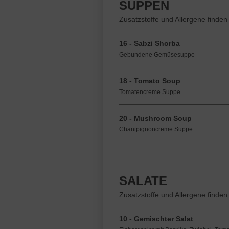
SUPPEN
Zusatzstoffe und Allergene finden
16 - Sabzi Shorba
Gebundene Gemüsesuppe
18 - Tomato Soup
Tomatencreme Suppe
20 - Mushroom Soup
Chanipignoncreme Suppe
SALATE
Zusatzstoffe und Allergene finden
10 - Gemischter Salat