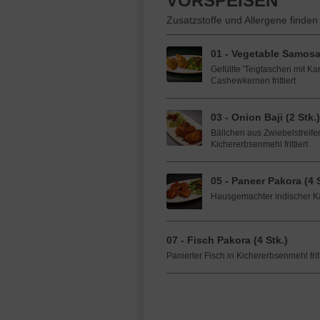
VORSPEISEN
Zusatzstoffe und Allergene finden
01 - Vegetable Samosa 
Gefüllte 'Teigtaschen mit Ka
Cashewkernen frittiert
03 - Onion Baji (2 Stk.)
Bällchen aus Zwiebelstreife
Kichererbsenmehl frittiert
05 - Paneer Pakora (4 S
Hausgemachter indischer Käs
07 - Fisch Pakora (4 Stk.)
Panierter Fisch in Kichererbsenmehl fritt