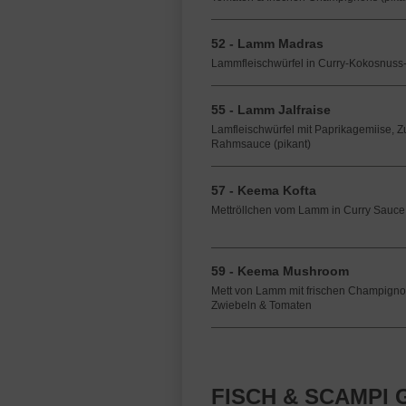
52 - Lamm Madras
Lammfleischwürfel in Curry-Kokosnuss-
55 - Lamm Jalfraise
Lamfleischwürfel mit Paprikagemiise, Zu
Rahmsauce (pikant)
57 - Keema Kofta
Mettröllchen vom Lamm in Curry Sauce
59 - Keema Mushroom
Mett von Lamm mit frischen Champigno
Zwiebeln & Tomaten
FISCH & SCAMPI 