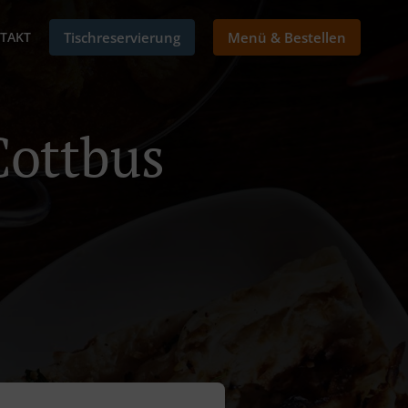
TAKT
Tischreservierung
Menü & Bestellen
Cottbus