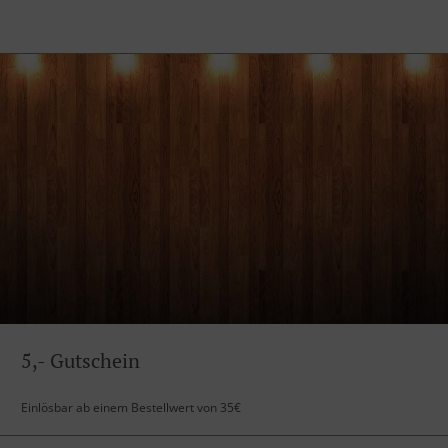
5,- Gutschein
Einlösbar ab einem Bestellwert von 35€