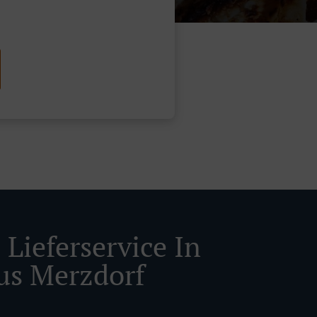
 Lieferservice In
us Merzdorf