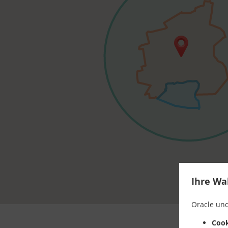
Ihre Wa
Oracle und
Cook