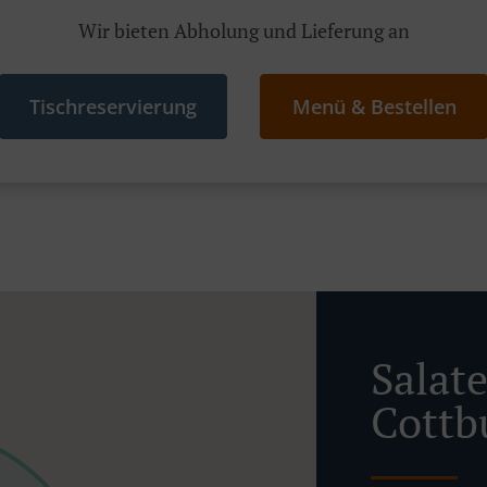
Wir bieten Abholung und Lieferung an
Tischreservierung
Menü & Bestellen
Salate
Cottb